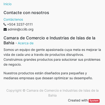
Inicio
Contacte con nosotros
Contáctenos
+504 3237-0111
admin@cciib.org
Camara de Comercio e Industrias de Islas de la
Bahia
-
Acerca de
Somos un equipo de gente apasionada cuya meta es mejorar la
vida de cada uno a través de productos disruptivos.
Construimos grandes productos para solucionar sus problemas
de negocio.
Nuestros productos están diseñados para pequeñas y
medianas empresas que desean optimizar su desempeño.
Copyright ©
Camara de Comercio e Industrias de Islas de la
Bahia
Created with
System